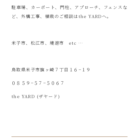
駐車場、カーポート、門柱、アプローチ、フェンスな
ど、外構工事、植栽のご相談はthe YARDへ。
米子市、松江市、境港市 etc …
鳥取県米子市旗ヶ崎７丁目１６−１９
０８５９−５７−５０６７
the YARD (ザヤード)